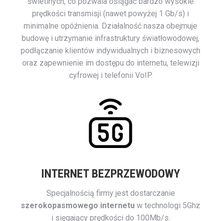
świetlnych, co pozwala osiągać bardzo wysokie
prędkości transmisji (nawet powyżej 1 Gb/s) i
minimalne opóźnienia. Działalność nasza obejmuje
budowę i utrzymanie infrastruktury światłowodowej,
podłączanie klientów indywidualnych i biznesowych
oraz zapewnienie im dostępu do internetu, telewizji
cyfrowej i telefonii VoIP.
INTERNET BEZPRZEWODOWY
Specjalnością firmy jest dostarczanie
szerokopasmowego internetu
w technologi 5Ghz
i sięgający prędkości do 100Mb/s.