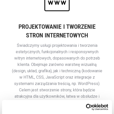
PROJEKTOWANIE I TWORZENIE
STRON INTERNETOWYCH
Świadczymy usługi projektowania i tworzenia
estetycznych, funkcjonalnych i responsywnych
witryn internetowych, dopasowanych do potrzeb
klienta. Obejmuje zarówno warstwę wizualną
(design, układ, grafika), jak i techniczną (kodowanie
w HTML, CSS, JavaScript oraz integracje z
systemami zarządzania treścią, np. WordPress).
Celem jest stworzenie strony, która będzie
atrakcyjna dla użytkowników, łatwa w obsłudze i
dobrze widoczna w wyszukiwarkach (SEO).
Projektowanie stron www często obejmuje także