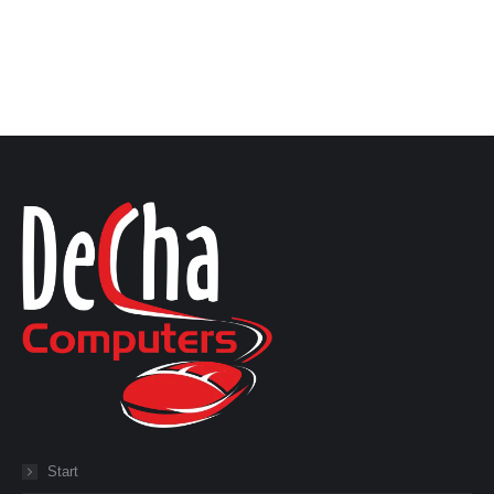
Start