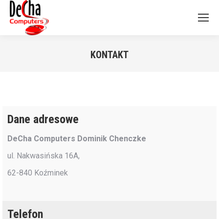
KONTAKT
Jesteś tutaj:
Dane adresowe
DeCha Computers Dominik Chenczke
ul. Nakwasińska 16A,
62-840 Koźminek
Telefon