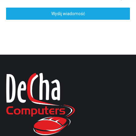
Wyślij wiadomość